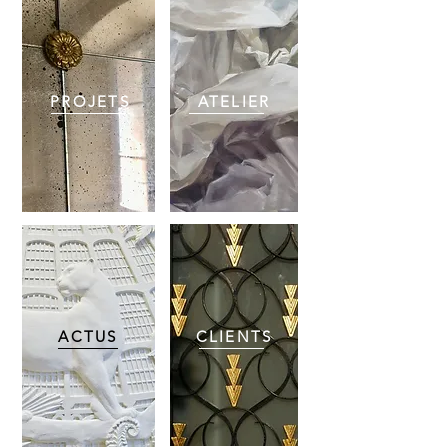
PROJETS
ATELIER
ACTUS
CLIENTS